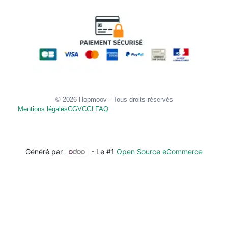
© 2026 Hopmoov - Tous droits réservés
Mentions légales
CGV
CGL
FAQ
Généré par
- Le #1
Open Source eCommerce