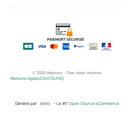
© 2026 Hopmoov - Tous droits réservés
Mentions légales
CGV
CGL
FAQ
Généré par
- Le #1
Open Source eCommerce