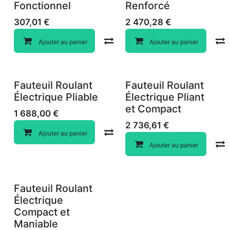
Fonctionnel
Renforcé
307,01
€
2 470,28
€
Compare
Ajouter au panier
Ajouter au panier
Fauteuil Roulant
Fauteuil Roulant
Électrique Pliable
Électrique Pliant
et Compact
1 688,00
€
2 736,61
€
Compare
Ajouter au panier
Ajouter au panier
Fauteuil Roulant
Électrique
Compact et
Maniable