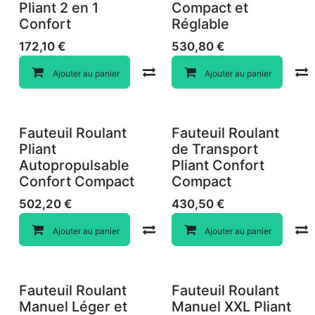
Pliant 2 en 1
Compact et
Confort
Réglable
172,10
€
530,80
€
Compare
Ajouter au panier
Ajouter au panier
Fauteuil Roulant
Fauteuil Roulant
Pliant
de Transport
Autopropulsable
Pliant Confort
Confort Compact
Compact
502,20
€
430,50
€
Compare
Ajouter au panier
Ajouter au panier
Fauteuil Roulant
Fauteuil Roulant
Manuel Léger et
Manuel XXL Pliant