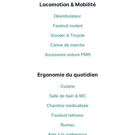
Locomotion & Mobilité
Déambulateur
Fauteuil roulant
Scooter & Tricycle
Canne de marche
Accessoire voiture PMR
Ergonomie du quotidien
Cuisine
Salle de bain & WC
Chambre médicalisée
Fauteuil releveur
Bureau
Aide à la préhension