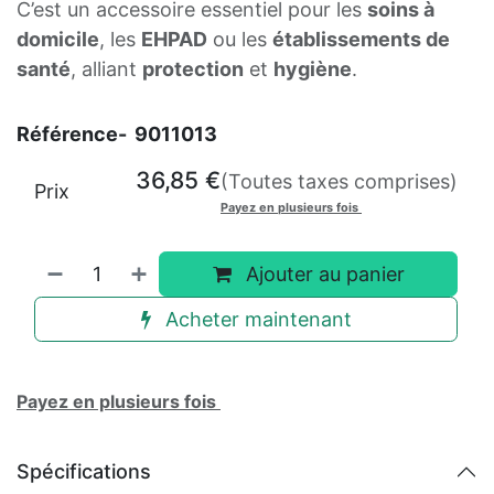
C’est un accessoire essentiel pour les
soins à
domicile
, les
EHPAD
ou les
établissements de
santé
, alliant
protection
et
hygiène
.
Référence-
9011013
36,85
€
(Toutes taxes comprises)
Prix
Payez en plusieurs fois
Ajouter au panier
Acheter maintenant
Payez en plusieurs fois
Spécifications