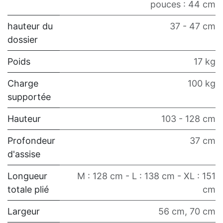
pouces : 44 cm
hauteur du
37 - 47 cm
dossier
Poids
17 kg
Charge
100 kg
supportée
Hauteur
103 - 128 cm
Profondeur
37 cm
d'assise
Longueur
M : 128 cm - L : 138 cm - XL : 151
totale plié
cm
Largeur
56 cm
,
70 cm