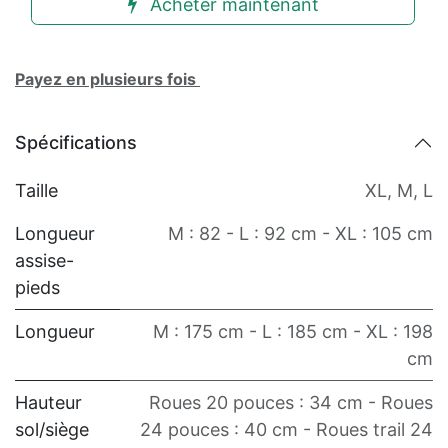
Acheter maintenant
Payez en plusieurs fois
Spécifications
Taille
XL
,
M
,
L
Longueur
M : 82 - L : 92 cm - XL : 105 cm
assise-
pieds
Longueur
M : 175 cm - L : 185 cm - XL : 198
cm
Hauteur
Roues 20 pouces : 34 cm - Roues
sol/siège
24 pouces : 40 cm - Roues trail 24