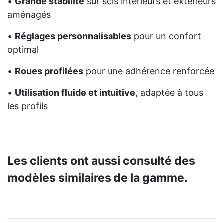
•
Grande stabilité
sur sols intérieurs et extérieurs
aménagés
•
Réglages personnalisables
pour un confort
optimal
•
Roues profilées
pour une adhérence renforcée
•
Utilisation fluide et intuitive
, adaptée à tous
les profils
Les clients ont aussi consulté des
modèles similaires de la gamme.