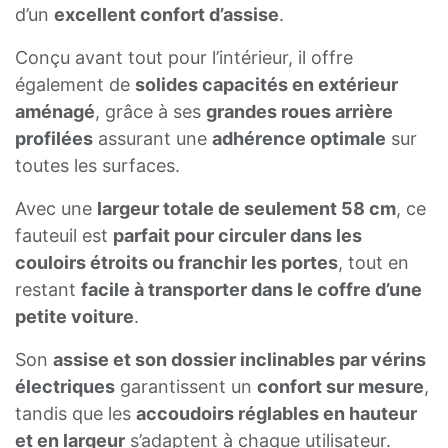
d’un
excellent confort d’assise
.
Conçu avant tout pour l’intérieur, il offre
également de
solides capacités en extérieur
aménagé
, grâce à ses
grandes roues arrière
profilées
assurant une
adhérence optimale
sur
toutes les surfaces.
Avec une
largeur totale de seulement 58 cm
, ce
fauteuil est
parfait pour circuler dans les
couloirs étroits ou franchir les portes
, tout en
restant
facile à transporter dans le coffre d’une
petite voiture
.
Son
assise et son dossier inclinables par vérins
électriques
garantissent un
confort sur mesure
,
tandis que les
accoudoirs réglables en hauteur
et en largeur
s’adaptent à chaque utilisateur.