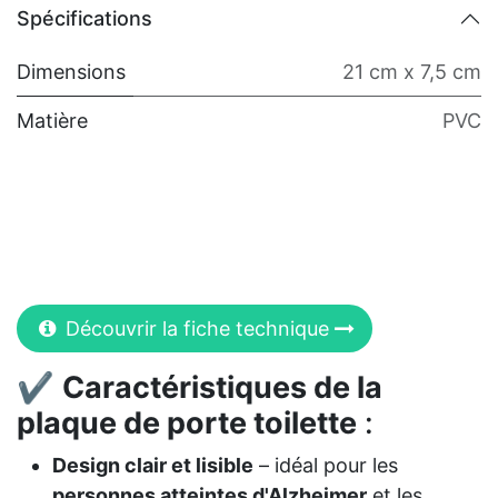
Spécifications
Dimensions
21 cm x 7,5 cm
Matière
PVC
Découvrir la fiche technique
✔
Caractéristiques de la
plaque de porte toilette
:
Design clair et lisible
– idéal pour les
personnes atteintes d'Alzheimer
et les