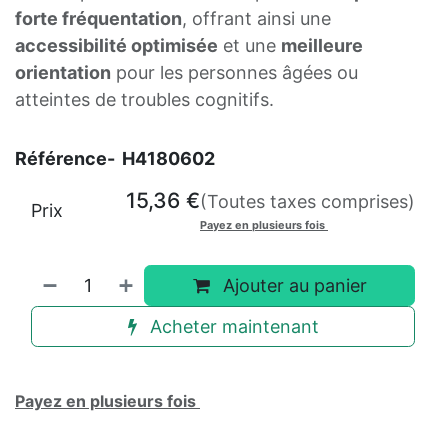
forte fréquentation
, offrant ainsi une
accessibilité optimisée
et une
meilleure
orientation
pour les personnes âgées ou
atteintes de troubles cognitifs.
Référence-
H4180602
15,36
€
(Toutes taxes comprises)
Prix
Payez en plusieurs fois
Ajouter au panier
Acheter maintenant
Payez en plusieurs fois