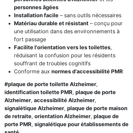
personnes âgées
Installation facile
– sans outils nécessaires
Matériau durable et résistant
– conçu pour
une utilisation dans des environnements à
fort passage
Facilite l'orientation vers les toilettes
,
réduisant la confusion pour les résidents
souffrant de troubles cognitifs
Conforme aux
normes d'accessibilité PMR
#plaque de porte toilette Alzheimer
,
identification toilette PMR
,
plaque de porte
Alzheimer
,
accessibilité Alzheimer
,
signalétique Alzheimer
,
plaque de porte maison
de retraite
,
orientation Alzheimer
,
plaque de
porte PMR
,
signalétique pour établissements de
santé
.