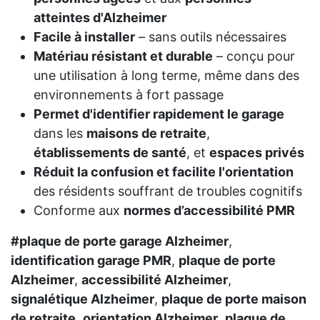
atteintes d'Alzheimer
Facile à installer
– sans outils nécessaires
Matériau résistant et durable
– conçu pour
une utilisation à long terme, même dans des
environnements à fort passage
Permet d'identifier rapidement le garage
dans les
maisons de retraite
,
établissements de santé
, et
espaces privés
Réduit la confusion et facilite l'orientation
des résidents souffrant de troubles cognitifs
Conforme aux
normes d’accessibilité PMR
#plaque de porte garage Alzheimer
,
identification garage PMR
,
plaque de porte
Alzheimer
,
accessibilité Alzheimer
,
signalétique Alzheimer
,
plaque de porte maison
de retraite
,
orientation Alzheimer
,
plaque de