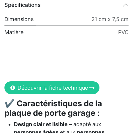
Spécifications
Dimensions
21 cm x 7,5 cm
Matière
PVC
Découvrir la fiche technique
✔
Caractéristiques de la
plaque de porte garage
:
Design clair et lisible
– adapté aux
personnes âgées
et aux
personnes