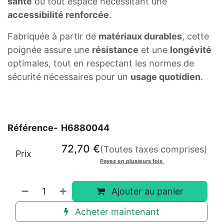
santé
ou tout espace nécessitant une
accessibilité renforcée
.
Fabriquée à partir de
matériaux durables
, cette
poignée assure une
résistance
et une
longévité
optimales, tout en respectant les normes de
sécurité nécessaires pour un
usage quotidien
.
Référence-
H6880044
72,70
€
(Toutes taxes comprises)
Prix
Payez en plusieurs fois
Ajouter au panier
Acheter maintenant