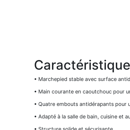
Caractéristiqu
• Marchepied stable avec surface anti
• Main courante en caoutchouc pour un
• Quatre embouts antidérapants pour 
• Adapté à la salle de bain, cuisine et 
• Structure solide et sécurisante