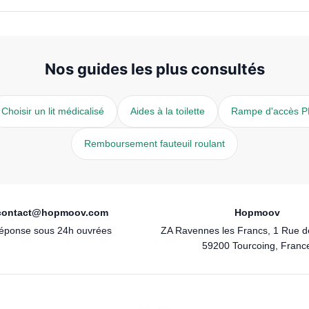
Nos guides les plus consultés
Choisir un lit médicalisé
Aides à la toilette
Rampe d'accès 
Remboursement fauteuil roulant
contact@hopmoov.com
Hopmoov
éponse sous 24h ouvrées
ZA Ravennes les Francs, 1 Rue 
59200 Tourcoing, Franc