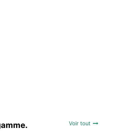
a gamme.
Voir tout