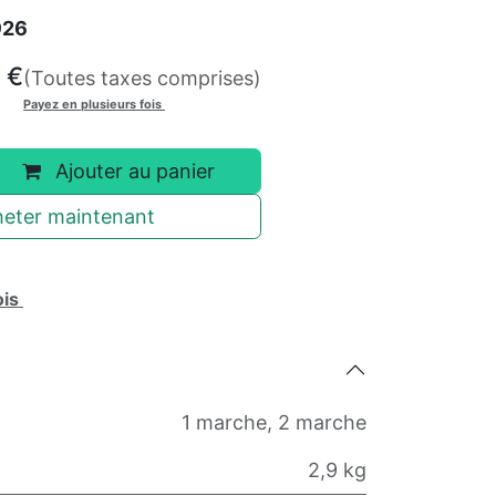
926
€
(Toutes taxes comprises)
Payez en plusieurs fois
Ajouter au panier
eter maintenant
ois
1 marche
,
2 marche
2,9 kg