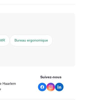
PMR
Bureau ergonomique
Suivez-nous
de Haarlem
e