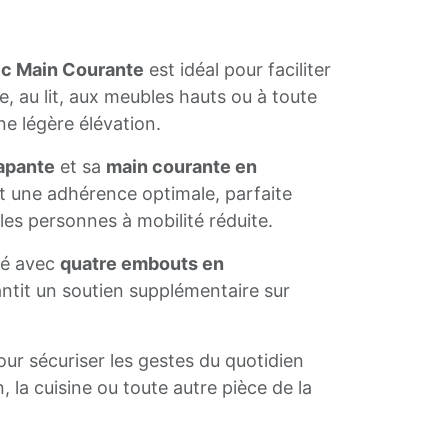
c Main Courante
est idéal pour faciliter
re, au lit, aux meubles hauts ou à toute
e légère élévation.
apante
et sa
main courante en
t une adhérence optimale, parfaite
 les personnes à mobilité réduite.
vré avec
quatre embouts en
rantit un soutien supplémentaire sur
ur sécuriser les gestes du quotidien
n, la cuisine ou toute autre pièce de la