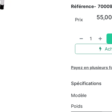
Référence-
7000
55,00
Prix
Ach
Payez en plusieurs f
Spécifications
Modèle
Poids