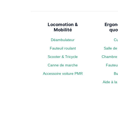
Locomotion &
Ergon
Mobilité
quo
Déambulateur
Cu
Fauteuil roulant
Salle d
Scooter & Tricycle
Chambre 
Canne de marche
Fauteui
Accessoire voiture PMR
Bu
Aide à l