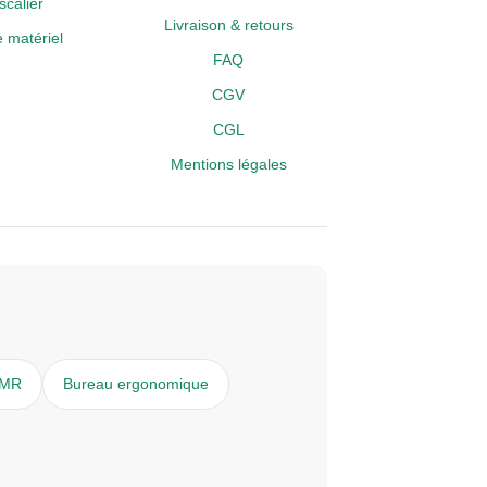
calier
Livraison & retours
 matériel
FAQ
CGV
CGL
Mentions légales
PMR
Bureau ergonomique