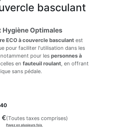
uvercle basculant
et Hygiène Optimales
ire ECO à couvercle basculant
est
pour faciliter l'utilisation dans les
, notamment pour les
personnes à
 celles en
fauteuil roulant
, en offrant
ique sans pédale.
140
€
(Toutes taxes comprises)
Payez en plusieurs fois