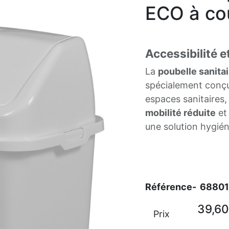
ECO à co
Accessibilité 
La
poubelle sanita
spécialement conçue 
espaces sanitaires
mobilité réduite
et
une solution hygién
Référence-
6880
39,60
Prix