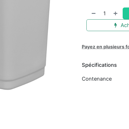
Ach
Payez en plusieurs f
Spécifications
Contenance