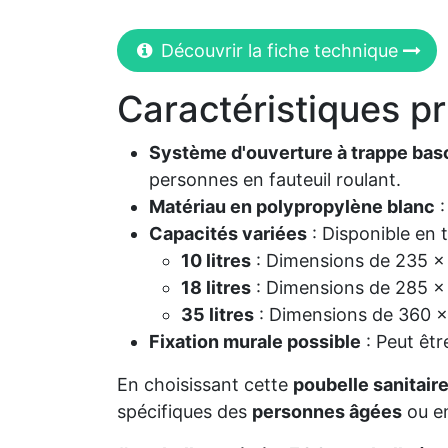
Découvrir la fiche technique
Caractéristiques pr
Système d'ouverture à trappe bas
personnes en fauteuil roulant.
Matériau en polypropylène blanc
:
Capacités variées
: Disponible en t
10 litres
: Dimensions de 235 x 
18 litres
: Dimensions de 285 x 
35 litres
: Dimensions de 360 x 
Fixation murale possible
: Peut êtr
En choisissant cette
poubelle sanitair
spécifiques des
personnes âgées
ou e