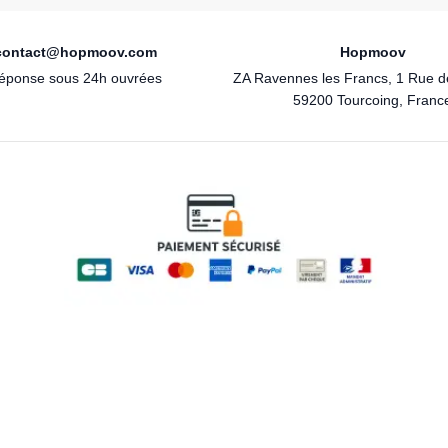
contact@hopmoov.com
Hopmoov
éponse sous 24h ouvrées
ZA Ravennes les Francs, 1 Rue 
59200 Tourcoing, Franc