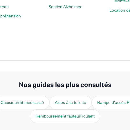
Monte-es
reau
Soutien Alzheimer
Location de
a préhension
Nos guides les plus consultés
Choisir un lit médicalisé
Aides à la toilette
Rampe d'accès 
Remboursement fauteuil roulant