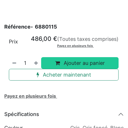
Référence-
6880115
486,00
€
(Toutes taxes comprises)
Prix
Payez en plusieurs fois
Ajouter au panier
Acheter maintenant
Payez en plusieurs fois
Spécifications
Couleur
Gris
,
Gris foncé
,
Blanc