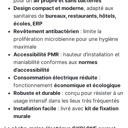
pour un
air propre et sans bactéries
Design compact et moderne
, adapté aux
sanitaires de
bureaux, restaurants, hôtels,
écoles, ERP
Revêtement antibactérien
: limite la
prolifération microbienne pour une hygiène
maximale
Accessibilité PMR
: hauteur d’installation et
maniabilité conformes aux
normes
d’accessibilité
Consommation électrique réduite
:
fonctionnement
économique et écologique
Robuste et durable
: conçu pour résister à un
usage intensif dans les lieux très fréquentés
Installation facile
: livré avec
kit de fixation
murale