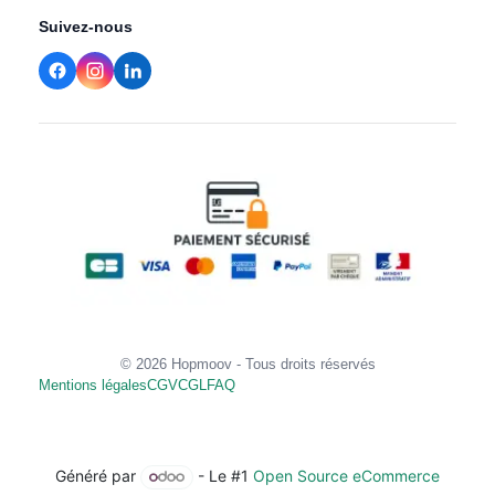
Suivez-nous
© 2026 Hopmoov - Tous droits réservés
Mentions légales
CGV
CGL
FAQ
Généré par
- Le #1
Open Source eCommerce