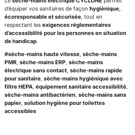
Le
sèche-mains électrique CYCLONE
permet
d’équiper vos sanitaires de façon
hygiénique,
écoresponsable et sécurisée
, tout en
respectant les
exigences réglementaires
d’accessibilité pour les personnes en situation
de handicap
.
#sèche-mains haute vitesse
,
sèche-mains
PMR
,
sèche-mains ERP
,
sèche-mains
électrique sans contact
,
sèche-mains rapide
pour sanitaire
,
sèche-mains hygiénique avec
filtre HEPA
,
équipement sanitaire accessibilité
,
sèche-mains antibactérien
,
sèche-mains sans
papier
,
solution hygiène pour toilettes
accessibles