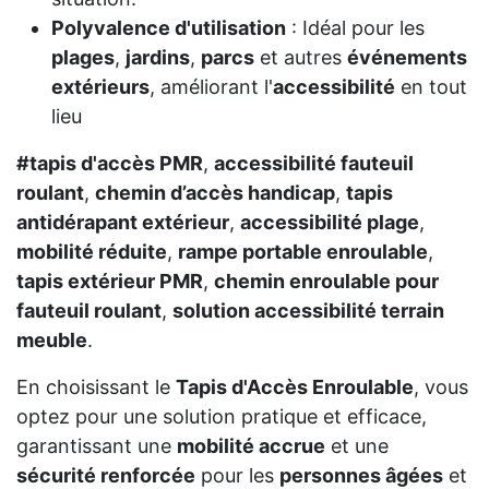
Polyvalence d'utilisation
: Idéal pour les
plages
,
jardins
,
parcs
et autres
événements
extérieurs
, améliorant l'
accessibilité
en tout
lieu
#tapis d'accès PMR
,
accessibilité fauteuil
roulant
,
chemin d’accès handicap
,
tapis
antidérapant extérieur
,
accessibilité plage
,
mobilité réduite
,
rampe portable enroulable
,
tapis extérieur PMR
,
chemin enroulable pour
fauteuil roulant
,
solution accessibilité terrain
meuble
.
En choisissant le
Tapis d'Accès Enroulable
, vous
optez pour une solution pratique et efficace,
garantissant une
mobilité accrue
et une
sécurité renforcée
pour les
personnes âgées
et