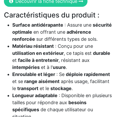
Découvrir la fiche technique
Caractéristiques du produit :
Surface antidérapante
: Assure une
sécurité
optimale
en offrant une
adhérence
renforcée
sur différents types de sols.
Matériau résistant
: Conçu pour une
utilisation en extérieur
, ce tapis est
durable
et
facile à entretenir
, résistant aux
intempéries
et à l'
usure
.
Enroulable et léger
: Se
déploie rapidement
et se
range aisément
après usage, facilitant
le
transport
et le
stockage
.
Longueur adaptable
: Disponible en plusieurs
tailles pour répondre aux
besoins
spécifiques
de chaque utilisateur ou
situation.