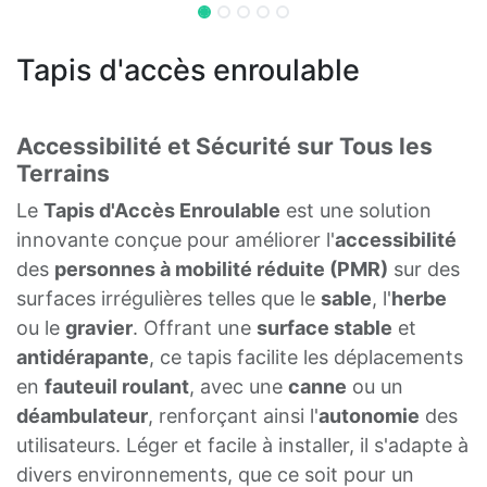
Tapis d'accès enroulable
Accessibilité et Sécurité sur Tous les
Terrains
Le
Tapis d'Accès Enroulable
est une solution
innovante conçue pour améliorer l'
accessibilité
des
personnes à mobilité réduite (PMR)
sur des
surfaces irrégulières telles que le
sable
, l'
herbe
ou le
gravier
. Offrant une
surface stable
et
antidérapante
, ce tapis facilite les déplacements
en
fauteuil roulant
, avec une
canne
ou un
déambulateur
, renforçant ainsi l'
autonomie
des
utilisateurs. Léger et facile à installer, il s'adapte à
divers environnements, que ce soit pour un