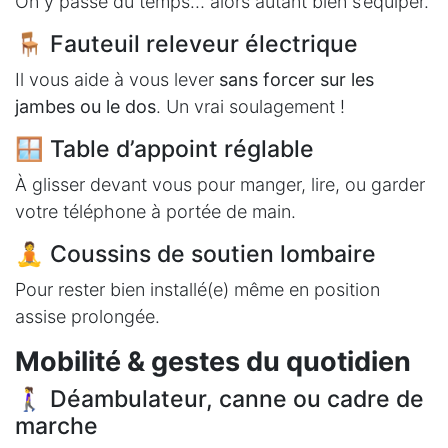
On y passe du temps… alors autant bien s’équiper.
🪑 Fauteuil releveur électrique
Il vous aide à vous lever
sans forcer sur les
jambes ou le dos
. Un vrai soulagement !
🪟 Table d’appoint réglable
À glisser devant vous pour manger, lire, ou garder
votre téléphone à portée de main.
🧘 Coussins de soutien lombaire
Pour rester bien installé(e) même en position
assise prolongée.
Mobilité & gestes du quotidien
🚶‍♀️ Déambulateur, canne ou cadre de
marche