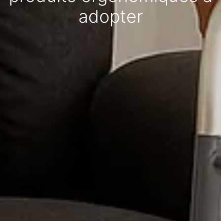
adopter