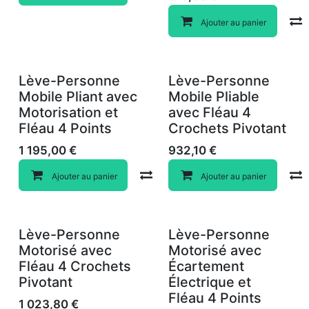
Ajouter au panier
Lève-Personne
Lève-Personne
Mobile Pliant avec
Mobile Pliable
Motorisation et
avec Fléau 4
Fléau 4 Points
Crochets Pivotant
1 195,00
€
932,10
€
Compare
Ajouter au panier
Ajouter au panier
Lève-Personne
Lève-Personne
Motorisé avec
Motorisé avec
Fléau 4 Crochets
Écartement
Pivotant
Électrique et
Fléau 4 Points
1 023,80
€