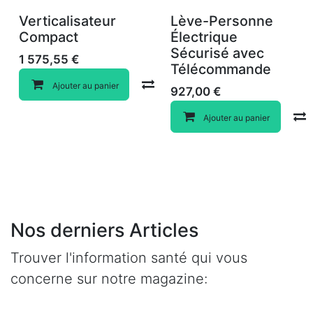
Verticalisateur
Lève-Personne
Compact
Électrique
Sécurisé avec
1 575,55
€
Télécommande
Compare
Ajouter au panier
927,00
€
Ajouter au panier
Nos derniers Articles
Trouver l'information santé qui vous
concerne sur notre magazine: