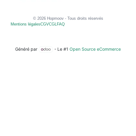
© 2026 Hopmoov - Tous droits réservés
Mentions légales
CGV
CGL
FAQ
Généré par
- Le #1
Open Source eCommerce