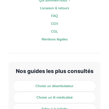
Qui sommes-nous ?
Livraison & retours
FAQ
CGV
CGL
Mentions légales
Nos guides les plus consultés
Choisir un déambulateur
Choisir un lit médicalisé
Aides à la toilette