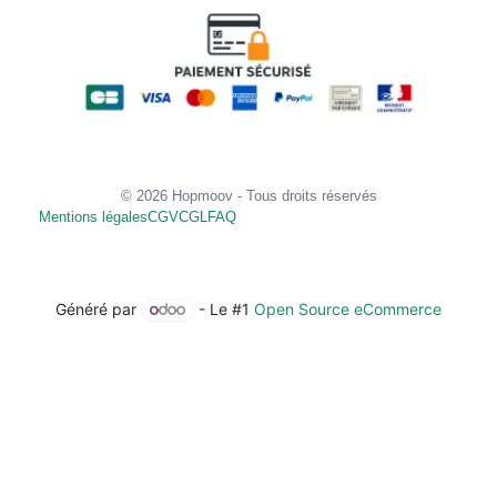
© 2026 Hopmoov - Tous droits réservés
Mentions légales
CGV
CGL
FAQ
Généré par
- Le #1
Open Source eCommerce