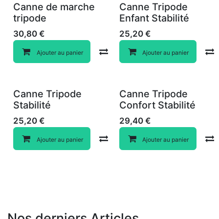
Canne de marche
Canne Tripode
tripode
Enfant Stabilité
30,80
€
25,20
€
Compare
Ajouter au panier
Ajouter au panier
Canne Tripode
Canne Tripode
Stabilité
Confort Stabilité
25,20
€
29,40
€
Compare
Ajouter au panier
Ajouter au panier
Nos derniers Articles