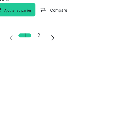
Compare
Ajouter au panier
1
2