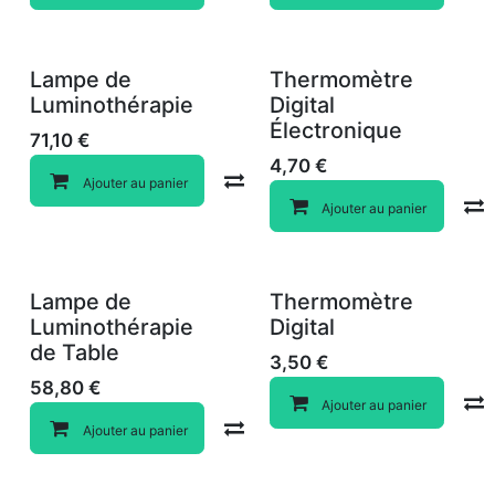
Lampe de
Thermomètre
Luminothérapie
Digital
Électronique
71,10
€
4,70
€
Compare
Ajouter au panier
Ajouter au panier
Lampe de
Thermomètre
Luminothérapie
Digital
de Table
3,50
€
58,80
€
Ajouter au panier
Compare
Ajouter au panier