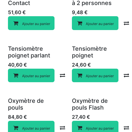
Contact
à 2 personnes
51,60
€
9,48
€
Ajouter au panier
Ajouter au panier
Tensiomètre
Tensiomètre
poignet parlant
poignet
40,60
€
24,60
€
Compare
Ajouter au panier
Ajouter au panier
Oxymètre de
Oxymètre de
pouls
pouls Flash
84,80
€
27,40
€
Compare
Ajouter au panier
Ajouter au panier