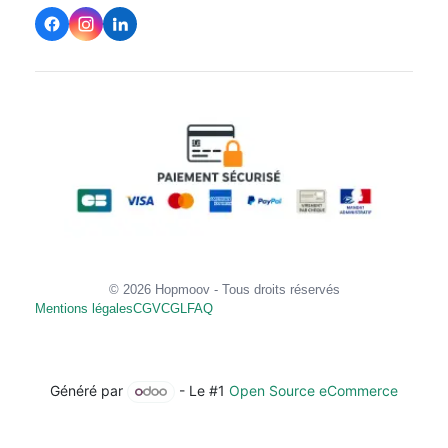
© 2026 Hopmoov - Tous droits réservés
Mentions légales
CGV
CGL
FAQ
Généré par
- Le #1
Open Source eCommerce