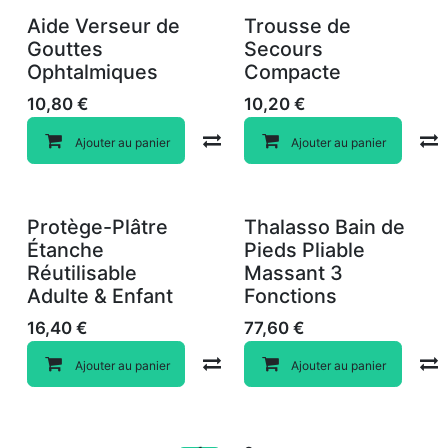
Aide Verseur de
Trousse de
Gouttes
Secours
Ophtalmiques
Compacte
10,80
€
10,20
€
Compare
Ajouter au panier
Ajouter au panier
Protège-Plâtre
Thalasso Bain de
Étanche
Pieds Pliable
Réutilisable
Massant 3
Adulte & Enfant
Fonctions
16,40
€
77,60
€
Compare
Ajouter au panier
Ajouter au panier