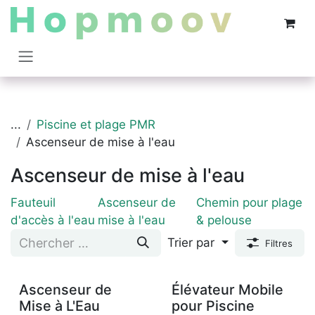
Se rendre au contenu
...
Piscine et plage PMR
Ascenseur de mise à l'eau
Ascenseur de mise à l'eau
Fauteuil
Ascenseur de
Chemin pour plage
d'accès à l'eau
mise à l'eau
& pelouse
Trier par
Filtres
Ascenseur de
Élévateur Mobile
Mise à L'Eau
pour Piscine