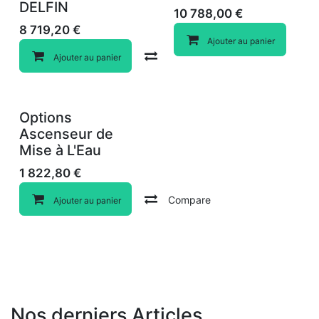
DELFIN
10 788,00
€
8 719,20
€
Ajouter au panier
Compare
Ajouter au panier
Options
Ascenseur de
Mise à L'Eau
1 822,80
€
Compare
Ajouter au panier
Nos derniers Articles