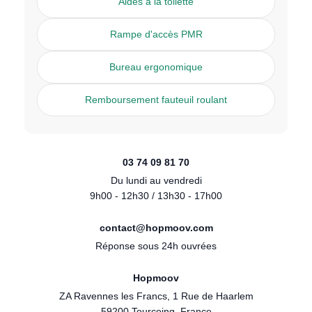
Aides à la toilette
Rampe d'accès PMR
Bureau ergonomique
Remboursement fauteuil roulant
03 74 09 81 70
Du lundi au vendredi
9h00 - 12h30 / 13h30 - 17h00
contact@hopmoov.com
Réponse sous 24h ouvrées
Hopmoov
ZA Ravennes les Francs, 1 Rue de Haarlem
59200 Tourcoing, France