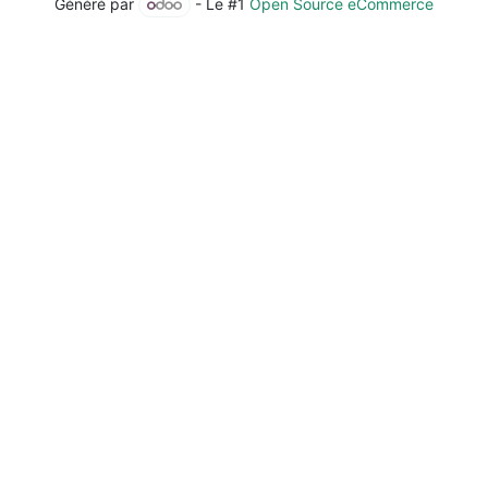
Généré par
- Le #1
Open Source eCommerce