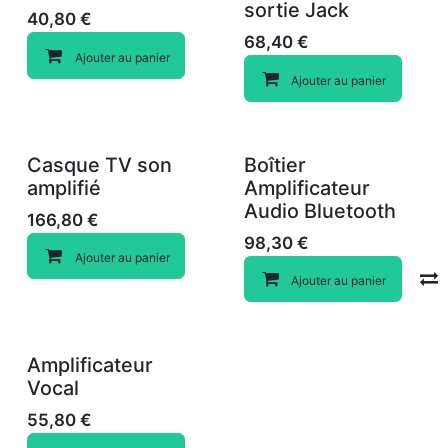
sortie Jack
40,80
€
68,40
€
Ajouter au panier
Ajouter au panier
Casque TV son
Boîtier
amplifié
Amplificateur
Audio Bluetooth
166,80
€
98,30
€
Ajouter au panier
Ajouter au panier
Amplificateur
Vocal
55,80
€