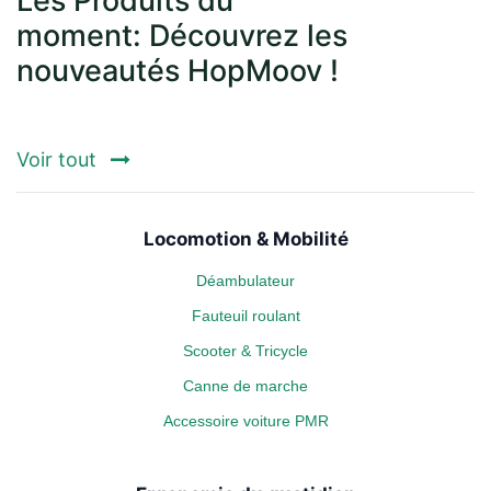
Les Produits du
moment: Découvrez les
nouveautés HopMoov !
Voir tout
Locomotion & Mobilité
Déambulateur
Fauteuil roulant
Scooter & Tricycle
Canne de marche
Accessoire voiture PMR