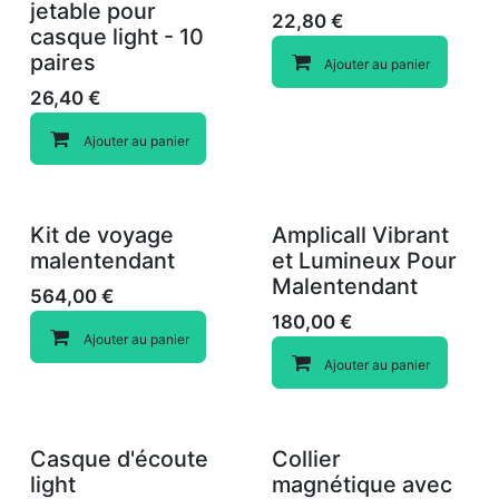
jetable pour
22,80
€
casque light - 10
paires
Ajouter au panier
26,40
€
Ajouter au panier
Kit de voyage
Amplicall Vibrant
malentendant
et Lumineux Pour
Malentendant
564,00
€
180,00
€
Ajouter au panier
Ajouter au panier
Casque d'écoute
Collier
light
magnétique avec