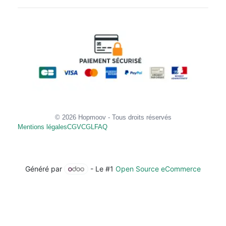
© 2026 Hopmoov - Tous droits réservés
Mentions légales
CGV
CGL
FAQ
Généré par
- Le #1
Open Source eCommerce